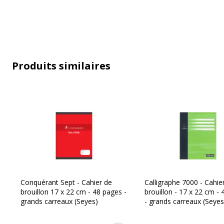
Produits similaires
Conquérant Sept - Cahier de
Calligraphe 7000 - Cahie
brouillon 17 x 22 cm - 48 pages -
brouillon - 17 x 22 cm -
grands carreaux (Seyes)
- grands carreaux (Seyes