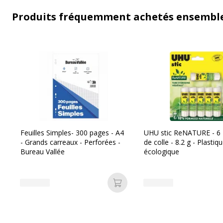
Produits fréquemment achetés ensembl
Feuilles Simples- 300 pages - A4
UHU stic ReNATURE - 6
- Grands carreaux - Perforées -
de colle - 8.2 g - Plastiq
Bureau Vallée
écologique
Ajouter au panier