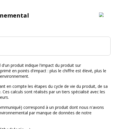
nnemental
tal :
d'un produit indique l'impact du produit sur
primé en points d'impact : plus le chiffre est élevé, plus le
l'environnement.
nt en compte les étapes du cycle de vie du produit, de sa
e. Ces calculs sont réalisés par un tiers spécialisé avec les
eurs.
ommuniqué) correspond à un produit dont nous n'avons
environnemental par manque de données de notre