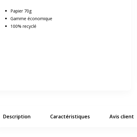
Papier 70g
Gamme économique
100% recyclé
er en plein écran
e suivant
Description
Caractéristiques
Avis client