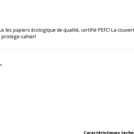
les papiers écologique de qualité, certifié PEFC! La couver
 protège-cahier!
Caractéristiques techn