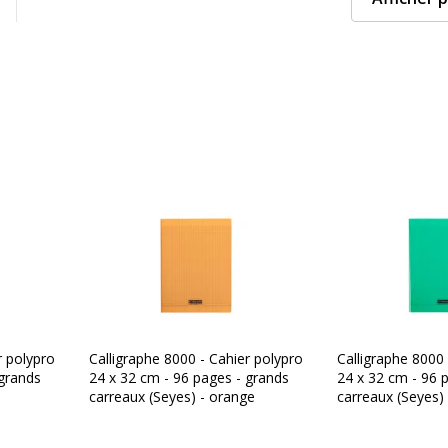
r polypro
Calligraphe 8000 - Cahier polypro
Calligraphe 8000 
 grands
24 x 32 cm - 96 pages - grands
24 x 32 cm - 96 
carreaux (Seyes) - orange
carreaux (Seyes) 