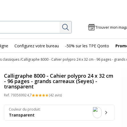
Rechercher
Trouver mon mag
ligne
Configurez votre bureau
-50% sur les TPE Qonto
Prom
s classiques
Calligraphe 8000 - Cahier polypro 24 x 32 cm - 96 pages - grands 
Calligraphe 8000 - Cahier polypro 24 x 32 cm
- 96 pages - grands carreaux (Seyes) -
transparent
Ref.
79356992
4,7
(42 avis)
Couleur du produit
:
Transparent