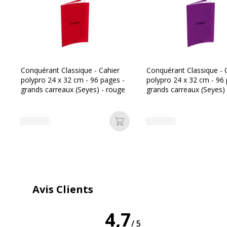
Conquérant Classique - Cahier
Conquérant Classique - 
polypro 24 x 32 cm - 96 pages -
polypro 24 x 32 cm - 96 
grands carreaux (Seyes) - rouge
grands carreaux (Seyes) -
Ajouter au panier
Caractéristiques générales
Caractéristiques générales
Catégorie de couleur
T
Avis Clients
Couleur extérieure
T
4,7
Couleur du produit
T
/5