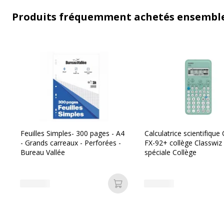
Produits fréquemment achetés ensembl
Feuilles Simples- 300 pages - A4
Calculatrice scientifique
- Grands carreaux - Perforées -
FX-92+ collège Classwiz 
Bureau Vallée
spéciale Collège
Ajouter au panier