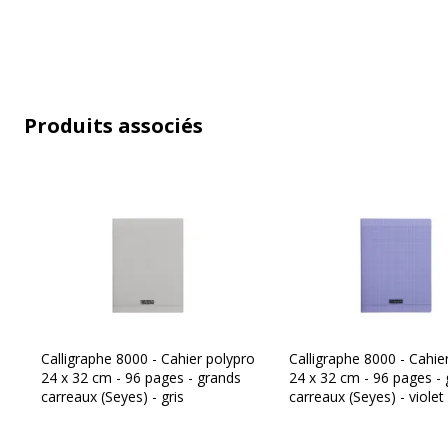
Produits associés
Calligraphe 8000 - Cahier polypro
Calligraphe 8000 - Cahie
24 x 32 cm - 96 pages - grands
24 x 32 cm - 96 pages -
carreaux (Seyes) - gris
carreaux (Seyes) - violet