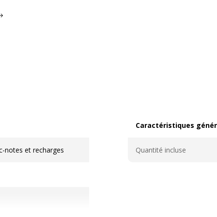
Caractéristiques génér
Caractéristiques généra
oc-notes et recharges
Quantité incluse