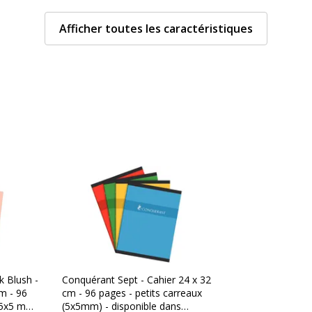
Afficher toutes les caractéristiques
ale
ts carreaux)
aux
k Blush -
Conquérant Sept - Cahier 24 x 32
m - 96
cm - 96 pages - petits carreaux
 (5x5 mm)
(5x5mm) - disponible dans