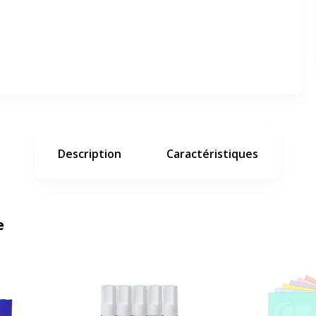
er en plein écran
e suivant
Description
Caractéristiques
e