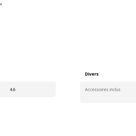
Divers
Divers
4.6
Accessoires inclus
Informations sur les se