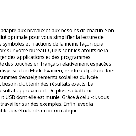
’adapte aux niveaux et aux besoins de chacun. Son
té optimale pour vous simplifier la lecture de
les symboles et fractions de la même façon qu’à
hoix sur votre bureau. Quels sont les atouts de la
harger des applications et des programmes
sède des touches en français relativement espacées
mium dispose d’un Mode Examen, rendu obligatoire lors
grammes d’enseignements scolaires du lycée
besoin d’obtenir des résultats exacts. La
ésultat approximatif. De plus, sa batterie
 USB dont elle est munie. Grâce à celui-ci, vous
ravailler sur des exemples. Enfin, avec la
tile aux étudiants en informatique.