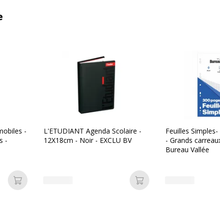
e
mobiles -
L'ETUDIANT Agenda Scolaire -
Feuilles Simples-
s -
12X18cm - Noir - EXCLU BV
- Grands carreaux
Bureau Vallée
Ajouter au panier
Ajouter au panier