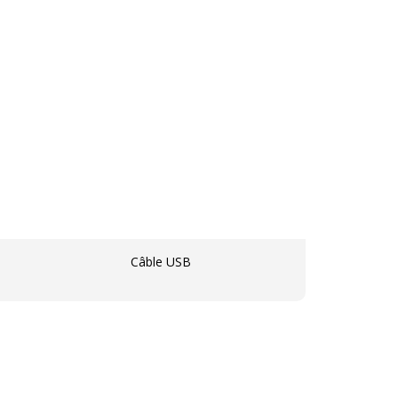
Câble USB
rvices