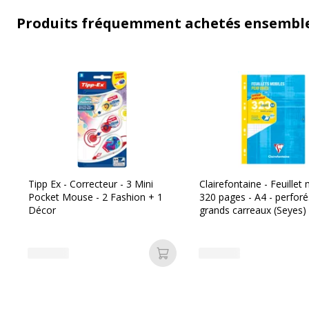
Produits fréquemment achetés ensembl
Tipp Ex - Correcteur - 3 Mini
Clairefontaine - Feuillet 
Pocket Mouse - 2 Fashion + 1
320 pages - A4 - perforé
Décor
grands carreaux (Seyes)
Ajouter au panier