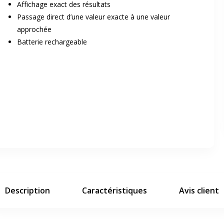
Affichage exact des résultats
Passage direct d’une valeur exacte à une valeur
approchée
Batterie rechargeable
er en plein écran
e suivant
Description
Caractéristiques
Avis client