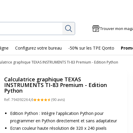
Rechercher
Trouver mon mag
ligne
Configurez votre bureau
-50% sur les TPE Qonto
Prom
ulatrice graphique TEXAS INSTRUMENTS TI-83 Premium - Edition Python
Calculatrice graphique TEXAS
INSTRUMENTS TI-83 Premium - Edition
Python
Ref.
79439226
4,6
(90 avis)
Edition Python : Intègre l'application Python pour
programmer en Python directement et sans adaptateur
Ecran couleur haute résolution de 320 x 240 pixels