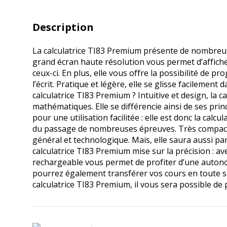
Description
La calculatrice TI83 Premium présente de nombreux
grand écran haute résolution vous permet d’afficher
ceux-ci. En plus, elle vous offre la possibilité de 
l’écrit. Pratique et légère, elle se glisse facilemen
calculatrice TI83 Premium ? Intuitive et design, la
mathématiques. Elle se différencie ainsi de ses pri
pour une utilisation facilitée : elle est donc la cal
du passage de nombreuses épreuves. Très compacte
général et technologique. Mais, elle saura aussi pa
calculatrice TI83 Premium mise sur la précision : a
rechargeable vous permet de profiter d’une autonom
pourrez également transférer vos cours en toute sim
calculatrice TI83 Premium, il vous sera possible de