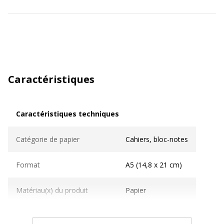
Caractéristiques
Caractéristiques techniques
Caractéristiques techniques
Catégorie de papier
Cahiers, bloc-notes
Format
A5 (14,8 x 21 cm)
Matériau(x) du produit
Papier
Matière de la couverture
Synthétique