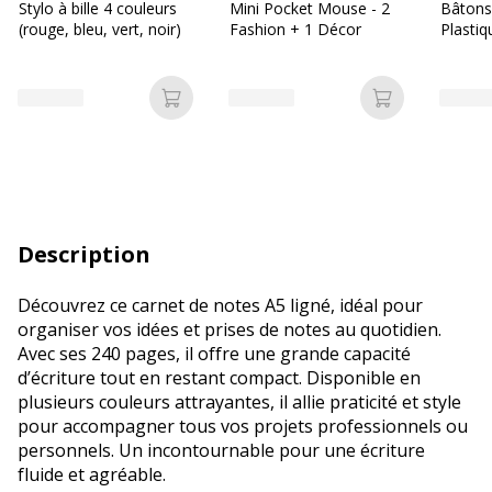
Stylo à bille 4 couleurs
Mini Pocket Mouse - 2
Bâtons 
(rouge, bleu, vert, noir)
Fashion + 1 Décor
Plastiq
Ajouter au panier
Ajouter au p
Description
Découvrez ce carnet de notes A5 ligné, idéal pour
organiser vos idées et prises de notes au quotidien.
Avec ses 240 pages, il offre une grande capacité
d’écriture tout en restant compact. Disponible en
plusieurs couleurs attrayantes, il allie praticité et style
pour accompagner tous vos projets professionnels ou
personnels. Un incontournable pour une écriture
fluide et agréable.