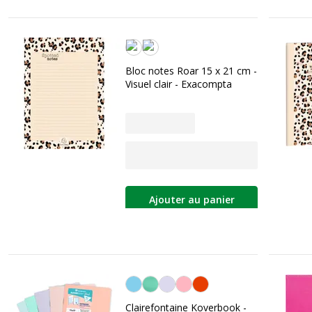
Beige clair
Bloc notes Roar 15 x 21 cm -
Visuel clair - Exacompta
Ajouter au panier
Personnalisation de la couleur
Clairefontaine Koverbook -