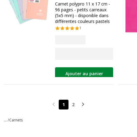
Carnet polypro 11 x 17 cm -
96 pages - petits carreaux
(5x5 mm) - disponible dans
différentes couleurs pastels
1
Ajouter au panier
1
2
Page précédente
Page suivante
... /
Carnets