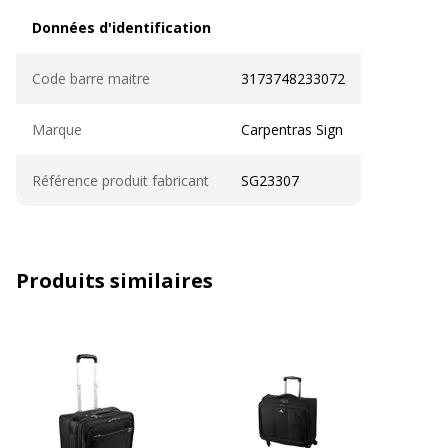
Données d'identification
Données d'identification
Code barre maitre
3173748233072
Marque
Carpentras Sign
Référence produit fabricant
SG23307
Produits similaires