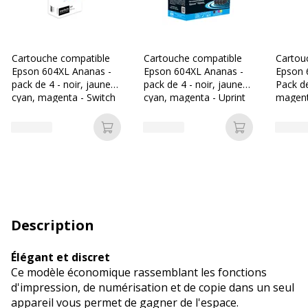
Cartouche compatible
Cartouche compatible
Cartou
Epson 604XL Ananas -
Epson 604XL Ananas -
Epson 
pack de 4 - noir, jaune,
pack de 4 - noir, jaune,
Pack de
cyan, magenta - Switch
cyan, magenta - Uprint
magent
Ajouter au panier
Ajouter au p
Description
Élégant et discret
Ce modèle économique rassemblant les fonctions
d'impression, de numérisation et de copie dans un seul
appareil vous permet de gagner de l'espace.