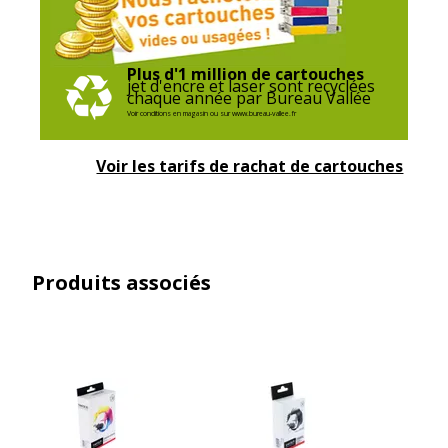
Plus d'1 million de cartouches
jet d'encre et laser sont recyclées
chaque année par Bureau Vallée
Voir conditions en magasin ou sur www.bureau-vallee.fr
Voir les tarifs de rachat de cartouches
Produits associés