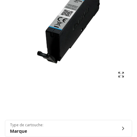
Affich
Type de cartouche
:
Marque