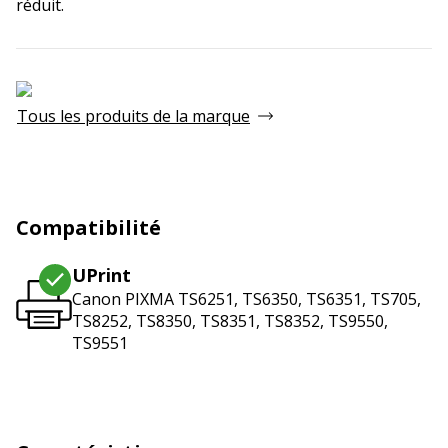
réduit.
Tous les produits de la marque
Compatibilité
UPrint
Canon PIXMA TS6251, TS6350, TS6351, TS705,
TS8252, TS8350, TS8351, TS8352, TS9550,
TS9551