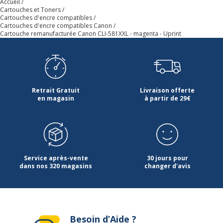
Accueil
Cartouches et Toners
Cartouches d'encre compatibles
Cartouches d'encre compatibles Canon
Cartouche remanufacturée Canon CLI-581XXL - magenta - Uprint
Retrait Gratuit
Livraison offerte
en magasin
à partir de 29€
Service après-vente
30 jours pour
dans nos 320 magasins
changer d'avis
Besoin d’Aide ?