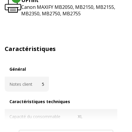
Canon MAXIFY MB2050, MB2150, MB2155,
MB2350, MB2750, MB2755
Caractéristiques
Général
Général
Notes client
5
Caractéristiques techniques
Caractéristiques techniques
Capacité du consommable
XL
Cartouches de marque
Non