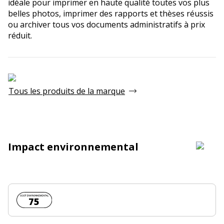
idéale pour imprimer en haute qualité toutes vos plus
belles photos, imprimer des rapports et thèses réussis
ou archiver tous vos documents administratifs à prix
réduit.
Tous les produits de la marque
Impact environnemental
Coût environnemental :
75