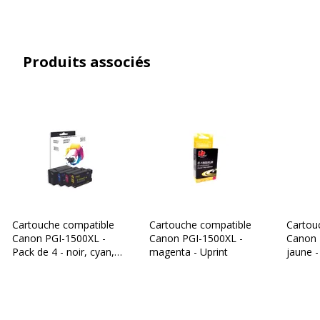
Produits associés
Cartouche compatible
Cartouche compatible
Cartou
Canon PGI-1500XL -
Canon PGI-1500XL -
Canon 
Pack de 4 - noir, cyan,
magenta - Uprint
jaune -
magenta, jaune - Switch