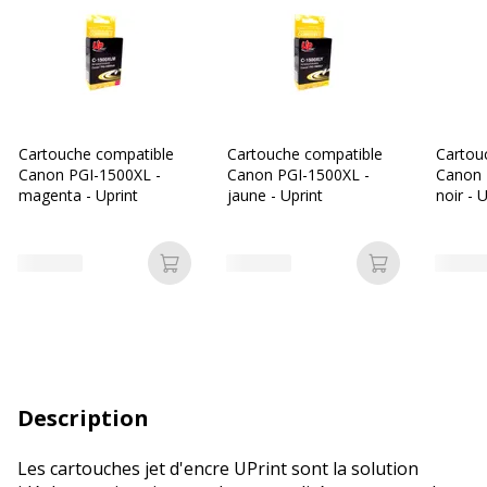
Cartouche compatible
Cartouche compatible
Cartou
Canon PGI-1500XL -
Canon PGI-1500XL -
Canon 
magenta - Uprint
jaune - Uprint
noir - 
Ajouter au panier
Ajouter au p
Description
Les cartouches jet d'encre UPrint sont la solution