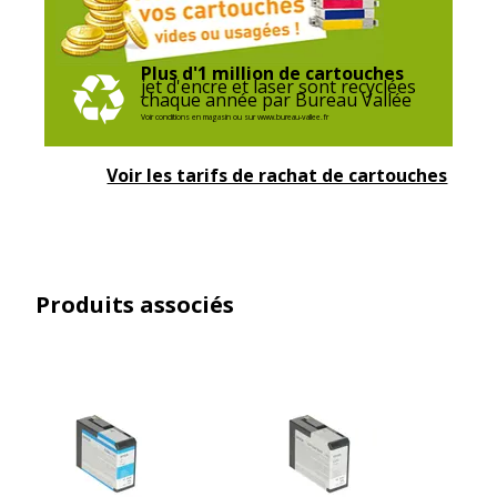
Plus d'1 million de cartouches
jet d'encre et laser sont recyclées
chaque année par Bureau Vallée
Voir conditions en magasin ou sur www.bureau-vallee.fr
Voir les tarifs de rachat de cartouches
Produits associés