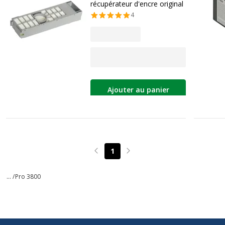
récupérateur d'encre original
4
Ajouter au panier
1
Page précédente
Page suivante
... /
Pro 3800