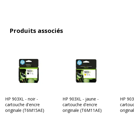
Produits associés
HP 903XL - noir -
HP 903XL - jaune -
HP 903 
cartouche d'encre
cartouche d'encre
cartou
originale (T6M15AE)
originale (T6M11AE)
origina