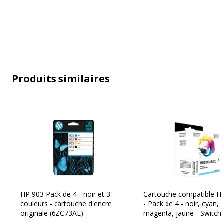
Produits similaires
Caractéristiques générales
Caractéristiques générales
HP 903 Pack de 4 - noir et 3
Cartouche compatible 
Catégorie d'accessoire
Consommab
couleurs - cartouche d'encre
- Pack de 4 - noir, cyan,
originale (6ZC73AE)
magenta, jaune - Switch
Catégorie de consommable
Cartouche