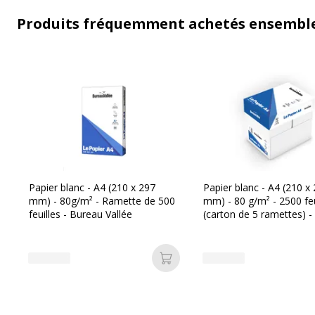
Produits fréquemment achetés ensembl
Papier blanc - A4 (210 x 297
Papier blanc - A4 (210 x
mm) - 80g/m² - Ramette de 500
mm) - 80 g/m² - 2500 feu
feuilles - Bureau Vallée
(carton de 5 ramettes) 
Vallée
Ajouter au panier