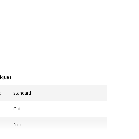
iques
ques
e
standard
Oui
Noir