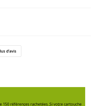
lus d’avis
 150 références rachetées. Si votre cartouche