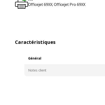
Officejet 69XX; Officejet Pro 69XX
Caractéristiques
Général
Général
Notes client