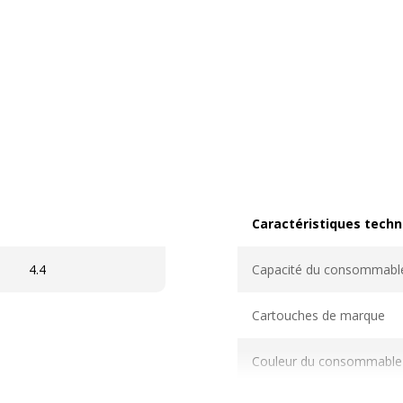
Caractéristiques techn
Caractéristiques techni
4.4
Capacité du consommabl
Cartouches de marque
Couleur du consommable