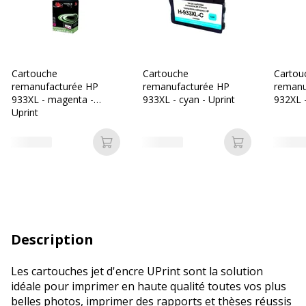
Cartouche
Cartouche
Cartou
remanufacturée HP
remanufacturée HP
remanu
933XL - magenta -
933XL - cyan - Uprint
932XL -
Uprint
Ajouter au panier
Ajouter au p
Description
Les cartouches jet d'encre UPrint sont la solution
idéale pour imprimer en haute qualité toutes vos plus
belles photos, imprimer des rapports et thèses réussis