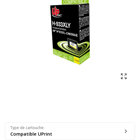
Affich
Type de cartouche
:
Compatible UPrint