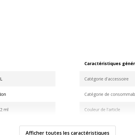
Caractéristiques génér
Caractéristiques généra
L
Catégorie d'accessoire
Non
Catégorie de consommab
2 ml
Couleur de l'article
Magenta
Quantité incluse
Afficher toutes les caractéristiques