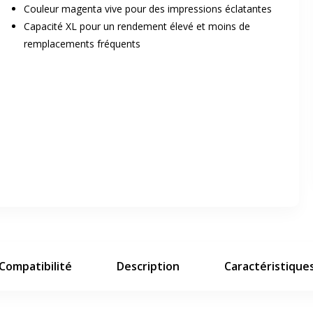
Couleur magenta vive pour des impressions éclatantes
Capacité XL pour un rendement élevé et moins de
remplacements fréquents
er en plein écran
e suivant
Compatibilité
Description
Caractéristique