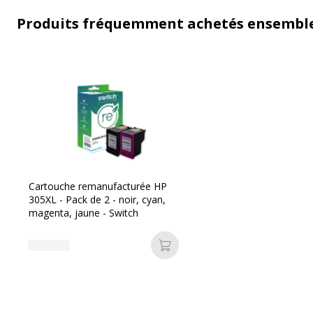
Produits fréquemment achetés ensembl
Cartouche remanufacturée HP
305XL - Pack de 2 - noir, cyan,
magenta, jaune - Switch
Ajouter au panier