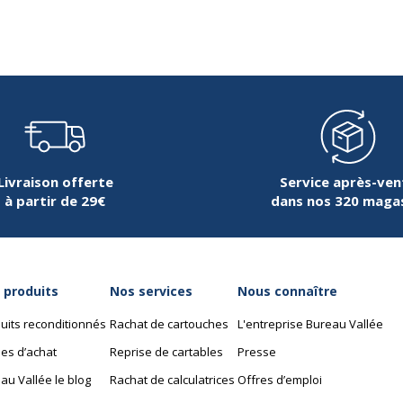
30 g
Livraison offerte
Service après-ven
à partir de 29€
dans nos 320 maga
 produits
Nos services
Nous connaître
uits reconditionnés
Rachat de cartouches
L'entreprise Bureau Vallée
es d’achat
Reprise de cartables
Presse
au Vallée le blog
Rachat de calculatrices
Offres d’emploi