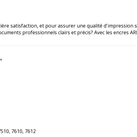
e satisfaction, et pour assurer une qualité d'impression sim
ocuments professionnels clairs et précis? Avec les encres A
7510, 7610, 7612