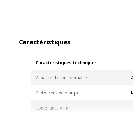
Caractéristiques
Caractéristiques techniques
Caractéristiques techniques
Capacité du consommable
X
Cartouches de marque
Contenance en ml
1
Couleur du consommable