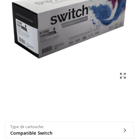
Affich
Type de cartouche
:
Compatible Switch