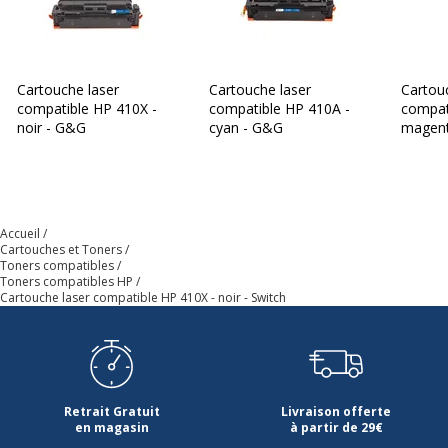
Cartouche laser
Cartouche laser
Cartou
compatible HP 410X -
compatible HP 410A -
compat
noir - G&G
cyan - G&G
magen
Accueil
Cartouches et Toners
Toners compatibles
Toners compatibles HP
Cartouche laser compatible HP 410X - noir - Switch
Retrait Gratuit
Livraison offerte
en magasin
à partir de 29€