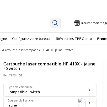
Rechercher
Trouver mon mag
ligne
Configurez votre bureau
-50% sur les TPE Qonto
Prom
P
Cartouche laser compatible HP 410X - jaune - Switch
Cartouche laser compatible HP 410X - jaune
- Switch
Ref.
79434151
Type de cartouche
:
Compatible Switch
Couleur de l'article
:
Jaune