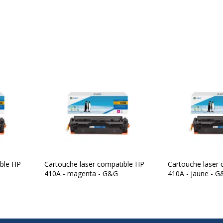
ible HP
Cartouche laser compatible HP
Cartouche laser 
410A - magenta - G&G
410A - jaune - 