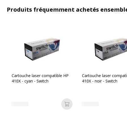
Produits fréquemment achetés ensembl
Cartouche laser compatible HP
Cartouche laser compat
410X - cyan - Switch
410X - noir - Switch
Ajouter au panier