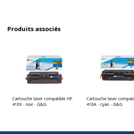
Produits associés
Cartouche laser compatible HP
Cartouche laser compat
410X - noir - G&G
410A - cyan - G&G