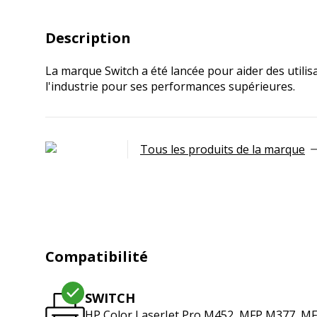
Description
La marque Switch a été lancée pour aider des utilis
l'industrie pour ses performances supérieures.
Tous les produits de la marque
Compatibilité
SWITCH
HP Color LaserJet Pro M452, MFP M377, M