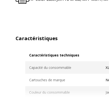
Caractéristiques
Caractéristiques techniques
Caractéristiques techniques
Capacité du consommable
X
Cartouches de marque
N
Couleur du consommable
J
Nombre de pages imprimables
5