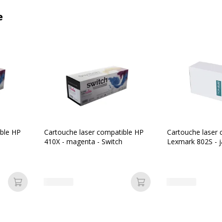
e
ible HP
Cartouche laser compatible HP
Cartouche laser 
410X - magenta - Switch
Lexmark 802S - j
Ajouter au panier
Ajouter au panier