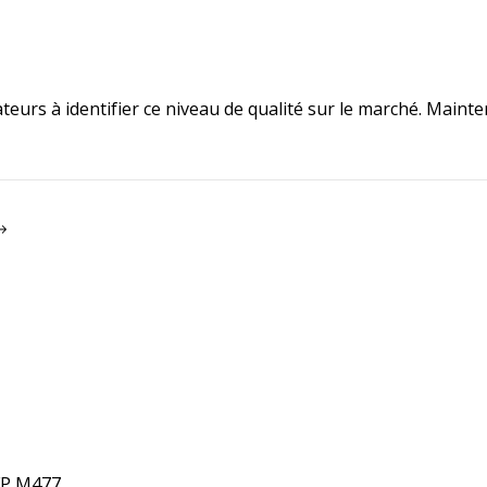
ateurs à identifier ce niveau de qualité sur le marché. Main
FP M477