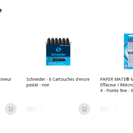
e
riveur
Schneider - 6 Cartouches d'encre
PAPER MATE® 
pastel - noir
Effaceur / Réécriv
4 - Pointe fine - 
Ajouter au panier
Ajouter au panier