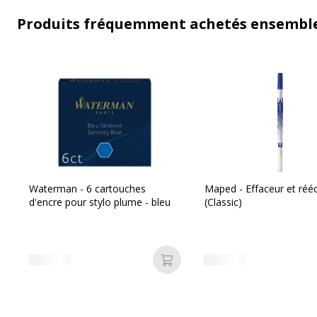
Produits fréquemment achetés ensembl
Waterman - 6 cartouches
Maped - Effaceur et rééc
d'encre pour stylo plume - bleu
(Classic)
Ajouter au panier