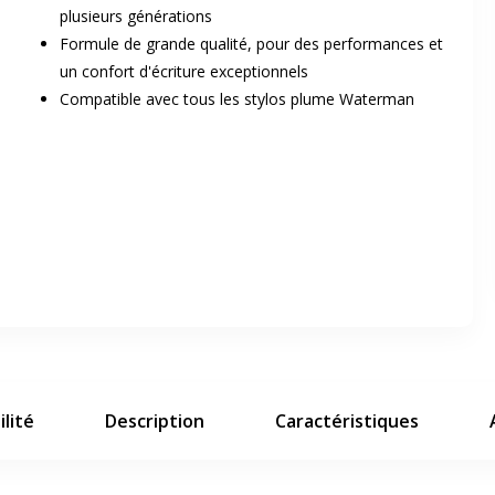
plusieurs générations
Formule de grande qualité, pour des performances et
un confort d'écriture exceptionnels
Compatible avec tous les stylos plume Waterman
er en plein écran
e suivant
lité
Description
Caractéristiques