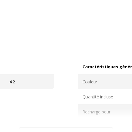
Caractéristiques génér
Caractéristiques généra
4.2
Couleur
Quantité incluse
Recharge pour
Sous-catégorie