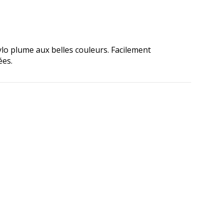
ylo plume aux belles couleurs. Facilement
ées.