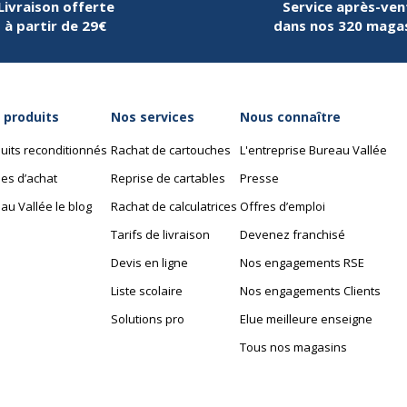
Livraison offerte
Service après-ven
à partir de 29€
dans nos 320 maga
 produits
Nos services
Nous connaître
uits reconditionnés
Rachat de cartouches
L'entreprise Bureau Vallée
es d’achat
Reprise de cartables
Presse
au Vallée le blog
Rachat de calculatrices
Offres d’emploi
Tarifs de livraison
Devenez franchisé
Devis en ligne
Nos engagements RSE
Liste scolaire
Nos engagements Clients
Solutions pro
Elue meilleure enseigne
Tous nos magasins