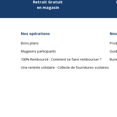
Retrait Gratuit
en magasin
Nos opérations
Nos
Bons plans
Prod
Magasins participants
Guid
100% Remboursé : Comment se faire rembourser ?
Bure
Une rentrée solidaire - Collecte de fournitures scolaires