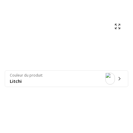
Affich
Couleur du produit
:
Litchi