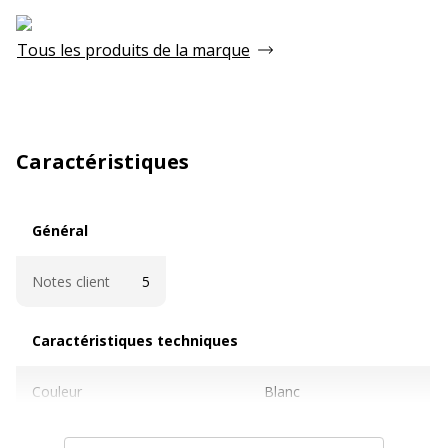
Tous les produits de la marque
Caractéristiques
Général
Général
Notes client
5
Caractéristiques techniques
Caractéristiques techniques
Couleur
Blanc
Diamètre
70 mm