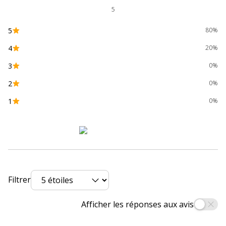
Dimensions et poids
5
Hauteur
5 mm
5
80%
4
20%
Largeur
1000 mm
3
0%
Profondeur
700 mm
2
0%
1
0%
Filtrer
Afficher les réponses aux avis