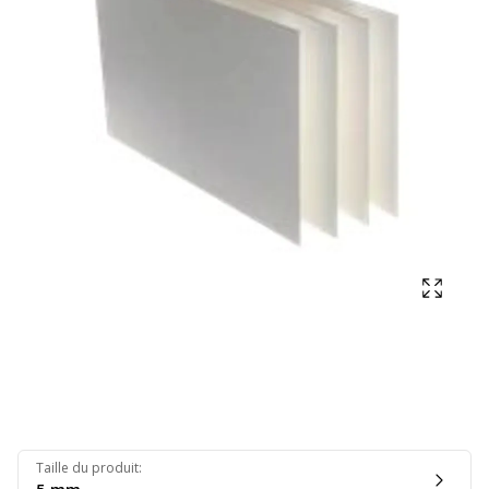
Affich
Taille du produit
: