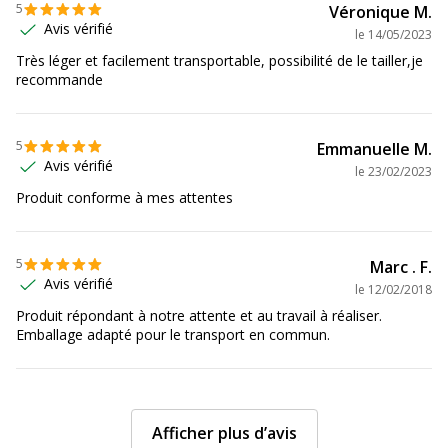
5
Véronique M.
Avis vérifié
le
14/05/2023
Très léger et facilement transportable, possibilité de le tailler,je
recommande
5
Emmanuelle M.
Avis vérifié
le
23/02/2023
Produit conforme à mes attentes
5
Marc . F.
Avis vérifié
le
12/02/2018
Produit répondant à notre attente et au travail à réaliser.
Emballage adapté pour le transport en commun.
Afficher plus d’avis