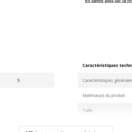
En savoir plus sur la 
Caractéristiques techn
Caractéristiques techni
5
Caractéristiques générale
Matériau(x) du produit
Taille
Type outil de coupe