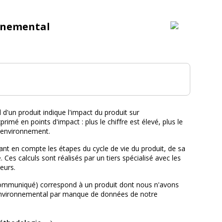
nnemental
tal :
d'un produit indique l'impact du produit sur
primé en points d'impact : plus le chiffre est élevé, plus le
l'environnement.
nt en compte les étapes du cycle de vie du produit, de sa
e. Ces calculs sont réalisés par un tiers spécialisé avec les
eurs.
ommuniqué) correspond à un produit dont nous n'avons
environnemental par manque de données de notre