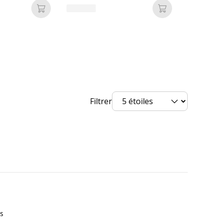
Ajouter au panier
Ajouter au pan
Filtrer
is