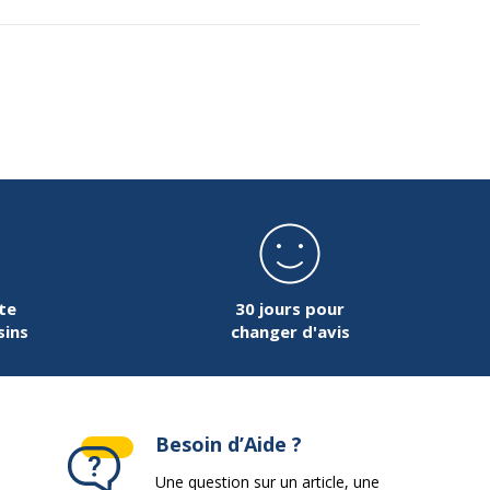
te
30 jours pour
sins
changer d'avis
Besoin d’Aide ?
Une question sur un article, une