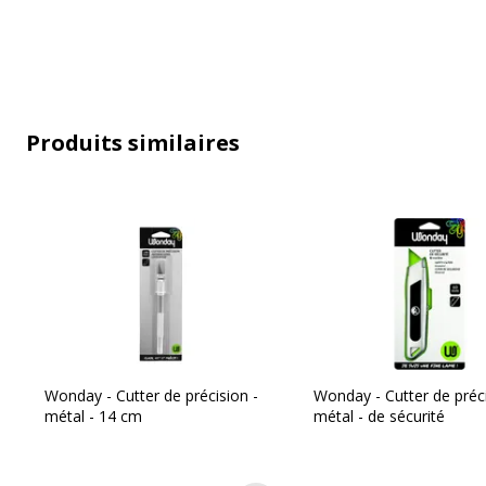
Caractéristiques générales
Produits similaires
Caractéristiques générales
Catégorie de couleur
Quantité incluse
Type de produit
Wonday - Cutter de précision -
Wonday - Cutter de préci
métal - 14 cm
métal - de sécurité
Caractéristiques environnementales
Caractéristiques environnementales
Impact environnemental
undef