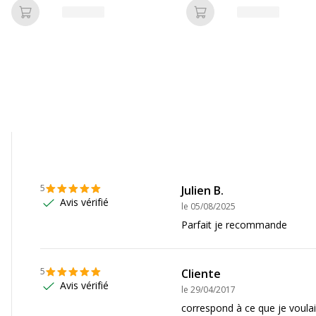
Ajouter au panier
Ajouter au panier
1
5
Julien B.
Avis vérifié
le
05/08/2025
Parfait je recommande
5
Cliente
Avis vérifié
le
29/04/2017
correspond à ce que je voula