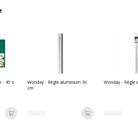
e
 - 45 x
Wonday - Règle aluminium 30
Wonday - Règle 
cm
Ajouter au panier
Ajouter au panier