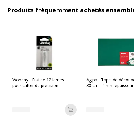
Produits fréquemment achetés ensembl
Wonday - Etui de 12 lames -
Agipa - Tapis de découpe
pour cutter de précision
30 cm - 2 mm épaisseur
Ajouter au panier