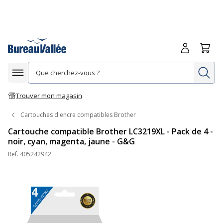
Me connecte
Panie
Re
Afficher la navigation
Trouver mon magasin
Cartouches d'encre compatibles Brother
Cartouche compatible Brother LC3219XL - Pack de 4 -
noir, cyan, magenta, jaune - G&G
Ref.
405242942