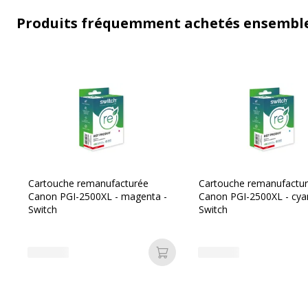
Produits fréquemment achetés ensembl
Cartouche remanufacturée
Cartouche remanufactu
Canon PGI-2500XL - magenta -
Canon PGI-2500XL - cya
Switch
Switch
Ajouter au panier