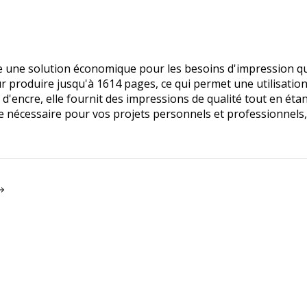
 une solution économique pour les besoins d'impression qu
r produire jusqu'à 1614 pages, ce qui permet une utilisati
t d'encre, elle fournit des impressions de qualité tout en é
re nécessaire pour vos projets personnels et professionnels, 