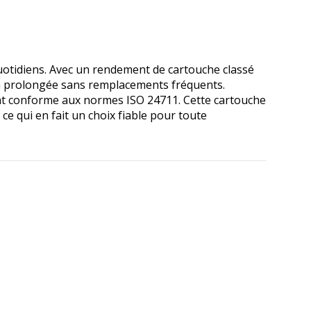
otidiens. Avec un rendement de cartouche classé
on prolongée sans remplacements fréquents.
tant conforme aux normes ISO 24711. Cette cartouche
ce qui en fait un choix fiable pour toute