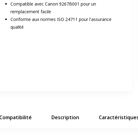
Compatible avec Canon 9267B001 pour un
remplacement facile
Conforme aux normes ISO 24711 pour l'assurance
qualité
er en plein écran
e suivant
Compatibilité
Description
Caractéristique