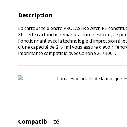
Description
La cartouche d'encre PROLASER Switch RE constitue
XL, cette cartouche remanufacturée est conçue pou
Fonctionnant avec la technologie d'impression à je
d'une capacité de 21,4 ml vous assure d'avoir l'enc
imprimante compatible avec Canon 9267B001.
Tous les produits de la marque
Compatibilité