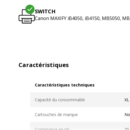
SWITCH
Canon MAXIFY iB4050, iB4150, MB5050, M
Caractéristiques
Caractéristiques techniques
Caractéristiques techniques
Capacité du consommable
XL
Cartouches de marque
No
Contenance en ml
21