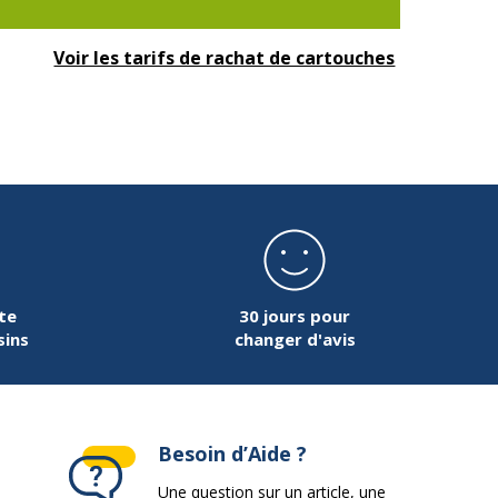
Voir les tarifs de rachat de cartouches
te
30 jours pour
sins
changer d'avis
Besoin d’Aide ?
Une question sur un article, une