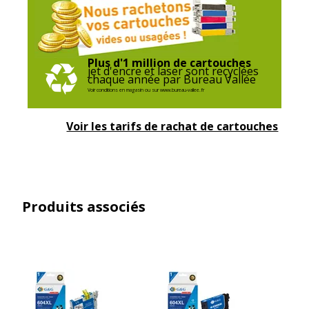
Plus d'1 million de cartouches
jet d'encre et laser sont recyclées
chaque année par Bureau Vallée
Voir conditions en magasin ou sur www.bureau-vallee.fr
Voir les tarifs de rachat de cartouches
Produits associés