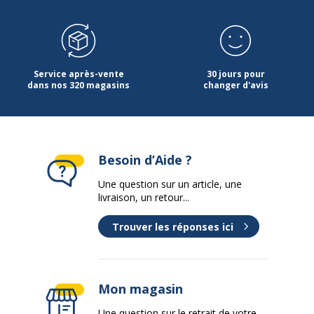
Service après-vente
30 jours pour
dans nos 320 magasins
changer d'avis
Besoin d’Aide ?
Une question sur un article, une
livraison, un retour...
Trouver les réponses ici
Mon magasin
Une question sur le retrait de votre