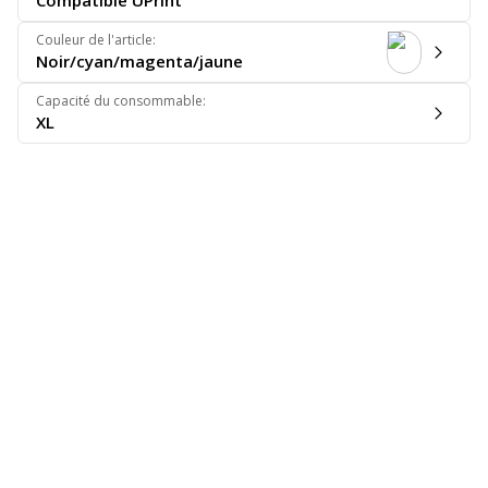
Compatible UPrint
Couleur de l'article
:
Noir/cyan/magenta/jaune
Capacité du consommable
:
XL