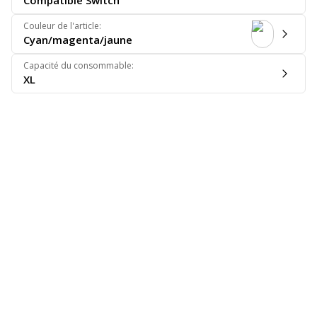
Compatible Switch
Couleur de l'article
:
Cyan/magenta/jaune
Capacité du consommable
:
XL