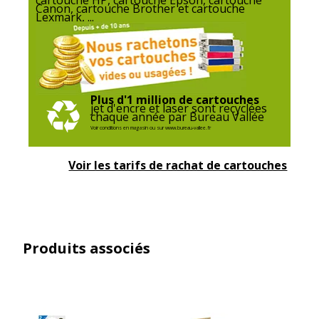
Canon, cartouche Brother et cartouche
Lexmark, ...
Plus d'1 million de cartouches
jet d'encre et laser sont recyclées
chaque année par Bureau Vallée
Voir conditions en magasin ou sur www.bureau-vallee.fr
Voir les tarifs de rachat de cartouches
Produits associés