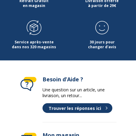
Retrait Gratuit
Livraison offerte
en magasin
à partir de 29€
Service après-vente
30 jours pour
dans nos 320 magasins
changer d'avis
Besoin d’Aide ?
Une question sur un article, une
livraison, un retour...
Trouver les réponses ici
Mon magasin