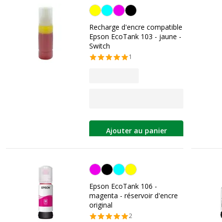
Jaune
Recharge d'encre compatible
Epson EcoTank 103 - jaune -
Switch
1
Ajouter au panier
Magenta
Epson EcoTank 106 -
magenta - réservoir d'encre
original
2