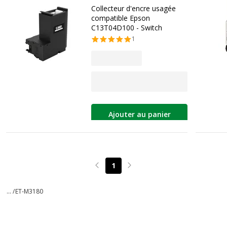
Collecteur d'encre usagée
compatible Epson
C13T04D100 - Switch
1
Ajouter au panier
1
Page précédente
Page suivante
... /
ET-M3180