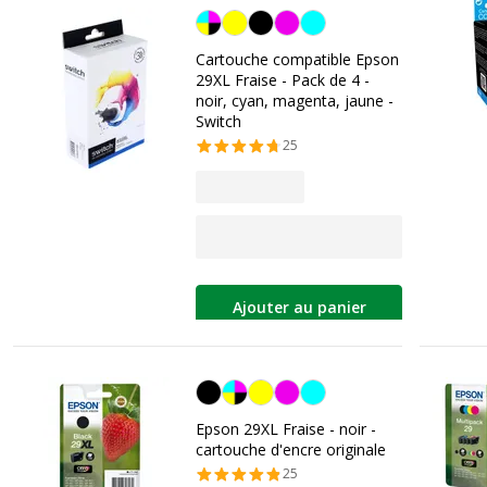
Noir/cyan/magenta/jaune
Cartouche compatible Epson
29XL Fraise - Pack de 4 -
noir, cyan, magenta, jaune -
Switch
25
Ajouter au panier
Noir
Epson 29XL Fraise - noir -
cartouche d'encre originale
25