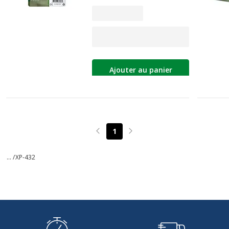
Ajouter au panier
1
Page précédente
Page suivante
... /
XP-432