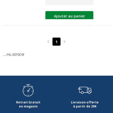
Ajouter au panier
1
Page précédente
Page suivante
... /
HL-3070CW
Retrait Gratuit
Livraison offerte
en magasin
à partir de 29€