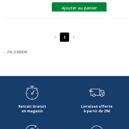
Ajouter au panier
1
Page précédente
Page suivante
... /
HL-5380DN
Retrait Gratuit
Livraison offerte
en magasin
à partir de 29€