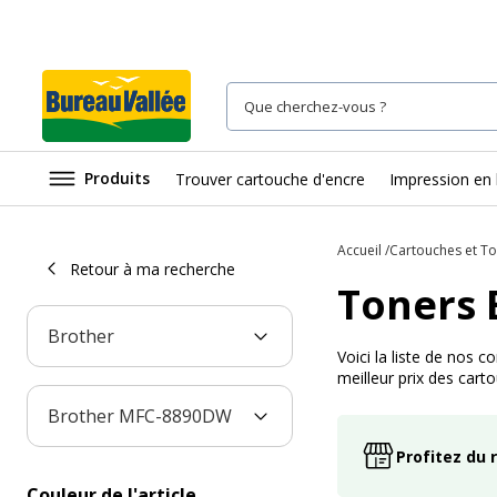
Produits
Trouver cartouche d'encre
Impression en 
Accueil
Cartouches et T
Retour à ma recherche
Toners
Brother
Voici la liste de nos
meilleur prix des cart
Brother MFC-8890DW
Profitez du 
Couleur de l'article