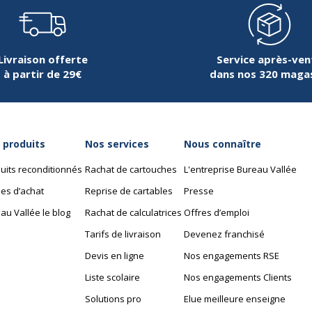
Livraison offerte
Service après-ven
à partir de 29€
dans nos 320 maga
 produits
Nos services
Nous connaître
uits reconditionnés
Rachat de cartouches
L'entreprise Bureau Vallée
es d’achat
Reprise de cartables
Presse
au Vallée le blog
Rachat de calculatrices
Offres d’emploi
Tarifs de livraison
Devenez franchisé
Devis en ligne
Nos engagements RSE
Liste scolaire
Nos engagements Clients
Solutions pro
Elue meilleure enseigne