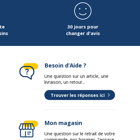
te
30 jours pour
sins
changer d'avis
Besoin d’Aide ?
Une question sur un article, une
livraison, un retour...
Trouver les réponses ici
Mon magasin
Une question sur le retrait de votre
commande, nos horaires, l'espace