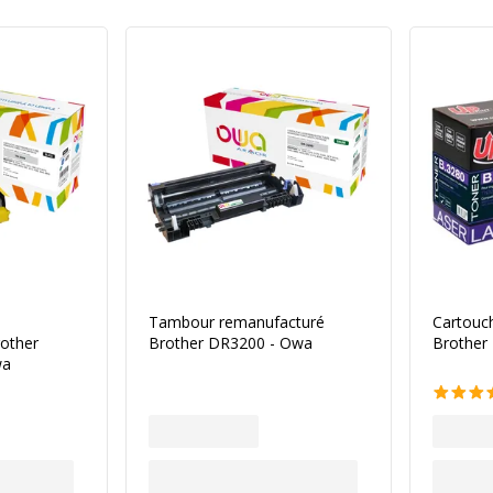
Tambour remanufacturé
Cartouch
other
Brother DR3200 - Owa
Brother 
wa