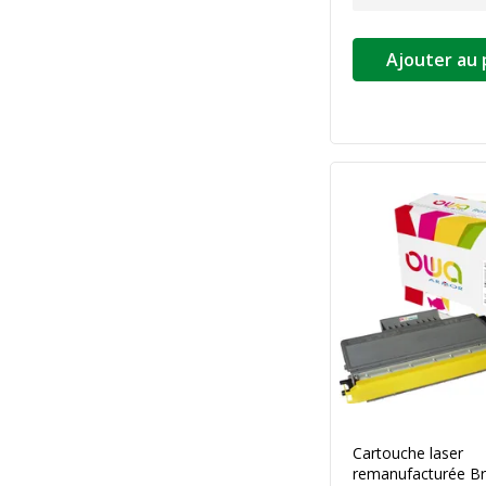
Ajouter au 
Cartouche laser
remanufacturée Br