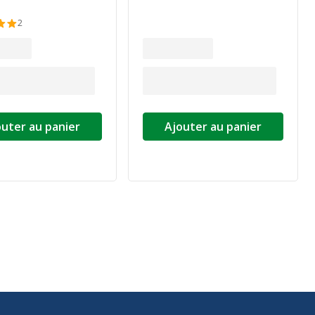
2
outer au panier
Ajouter au panier
ivante