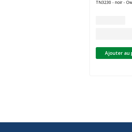
TN3230 - noir - O
Ajouter au 