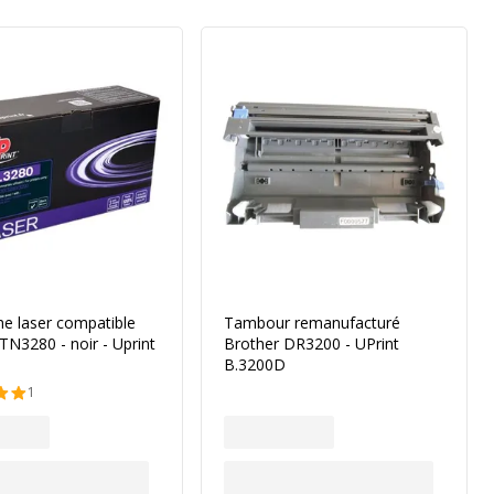
e laser compatible
Tambour remanufacturé
TN3280 - noir - Uprint
Brother DR3200 - UPrint
B.3200D
1