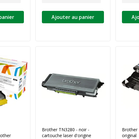
panier
Ajouter au panier
Aj
Brother TN3280 - noir -
Brother
other
cartouche laser d'origine
original