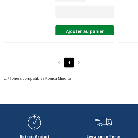
Ajouter au panier
1
Page précédente
Page suivante
... /
Toners compatibles Konica Minolta
Retrait Gratuit
Livraison offerte