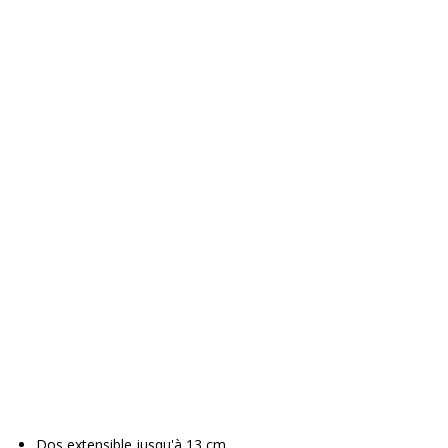
Dos extensible jusqu'à 13 cm