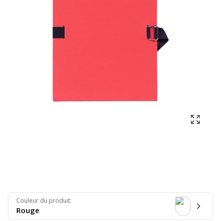
Affich
Couleur du produit
:
Rouge