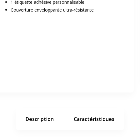
1 étiquette adhésive personnalisable
Couverture enveloppante ultra-résistante
er en plein écran
e suivant
Description
Caractéristiques