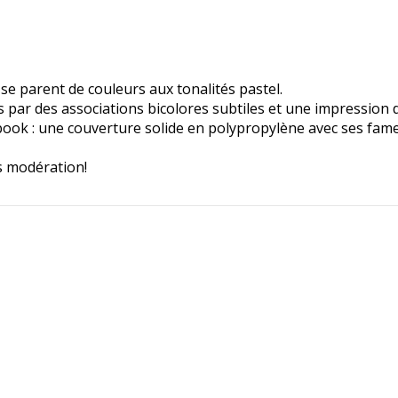
se parent de couleurs aux tonalités pastel.
ées par des associations bicolores subtiles et une impressio
book : une couverture solide en polypropylène avec ses fam
 modération!