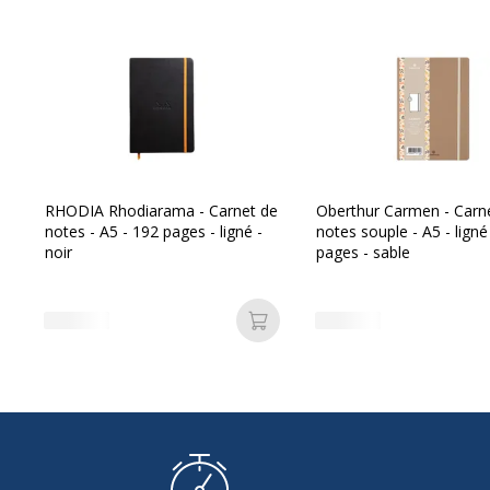
RHODIA Rhodiarama - Carnet de
Oberthur Carmen - Carn
notes - A5 - 192 pages - ligné -
notes souple - A5 - ligné
noir
pages - sable
Ajouter au panier