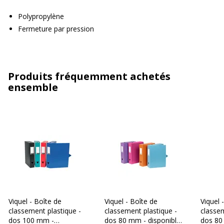
Polypropylène
Fermeture par pression
Produits fréquemment achetés
ensemble
Viquel - Boîte de
Viquel - Boîte de
Viquel 
classement plastique -
classement plastique -
classem
dos 100 mm -
dos 80 mm - disponible
dos 80