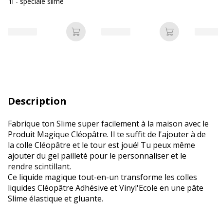
1l - spéciale slime
Ajouter au panier
Ajouter au p
Description
Fabrique ton Slime super facilement à la maison avec le
Produit Magique Cléopâtre. Il te suffit de l'ajouter à de
la colle Cléopâtre et le tour est joué! Tu peux même
ajouter du gel pailleté pour le personnaliser et le
rendre scintillant.
Ce liquide magique tout-en-un transforme les colles
liquides Cléopâtre Adhésive et Vinyl'Ecole en une pâte
Slime élastique et gluante.