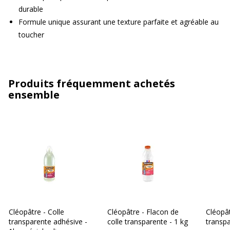
durable
Formule unique assurant une texture parfaite et agréable au
toucher
Produits fréquemment achetés
ensemble
Cléopâtre - Colle
Cléopâtre - Flacon de
Cléopât
transparente adhésive -
colle transparente - 1 kg
transpa