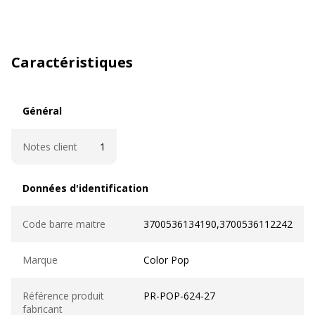
Caractéristiques
Général
Général
Notes client
1
Données d'identification
Données d'identification
Code barre maitre
3700536134190,3700536112242
Marque
Color Pop
Référence produit
PR-POP-624-27
fabricant