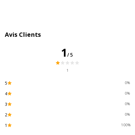
Avis Clients
1
/5
1
5
0%
4
0%
3
0%
2
0%
1
100%