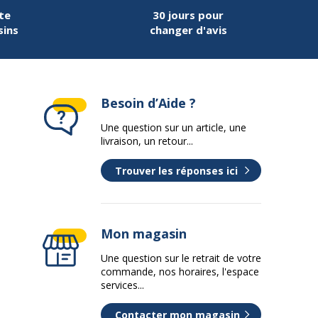
te
30 jours pour
sins
changer d'avis
Besoin d’Aide ?
Une question sur un article, une
livraison, un retour...
Trouver les réponses ici
Mon magasin
Une question sur le retrait de votre
commande, nos horaires, l'espace
services...
Contacter mon magasin