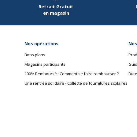
Retrait Gratuit
en magasin
Nos opérations
Nos
Bons plans
Prod
Magasins participants
Guid
100% Remboursé : Comment se faire rembourser ?
Bure
Une rentrée solidaire - Collecte de fournitures scolaires