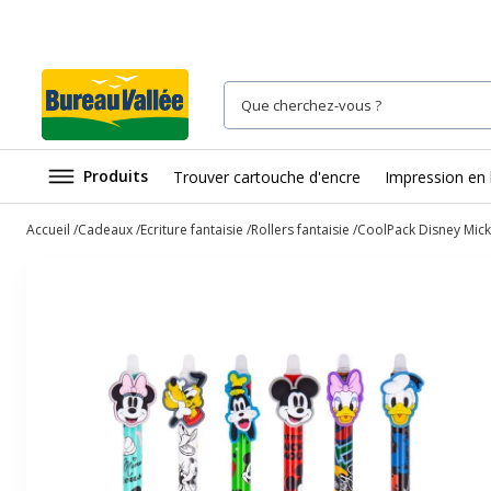
Produits
Trouver cartouche d'encre
Impression en 
Accueil
Cadeaux
Ecriture fantaisie
Rollers fantaisie
CoolPack Disney Micky