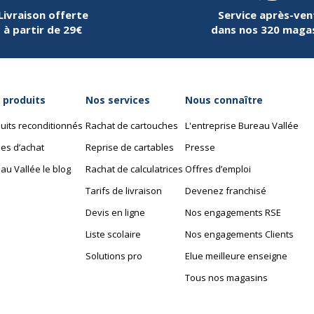
Livraison offerte
Service après-ven
à partir de 29€
dans nos 320 maga
 produits
Nos services
Nous connaître
uits reconditionnés
Rachat de cartouches
L'entreprise Bureau Vallée
es d’achat
Reprise de cartables
Presse
au Vallée le blog
Rachat de calculatrices
Offres d’emploi
Tarifs de livraison
Devenez franchisé
Devis en ligne
Nos engagements RSE
Liste scolaire
Nos engagements Clients
Solutions pro
Elue meilleure enseigne
Tous nos magasins