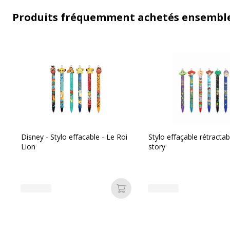
Produits fréquemment achetés ensembl
Disney - Stylo effacable - Le Roi
Stylo effaçable rétractab
Lion
story
Ajouter au panier