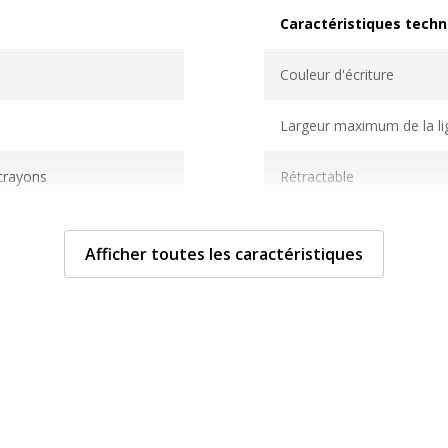
Caractéristiques techn
Caractéristiques techni
Couleur d'écriture
Largeur maximum de la l
 crayons
Rétractable
ributrice
Afficher toutes les caractéristiques
le