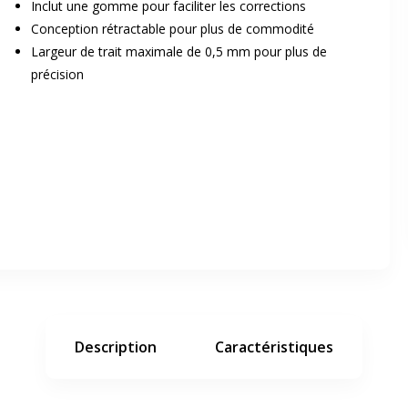
Inclut une gomme pour faciliter les corrections
Conception rétractable pour plus de commodité
Largeur de trait maximale de 0,5 mm pour plus de
précision
er en plein écran
e suivant
Description
Caractéristiques