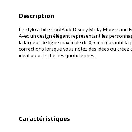
Description
Le stylo à bille CoolPack Disney Micky Mouse and Fr
Avec un design élégant représentant les personnages
la largeur de ligne maximale de 0,5 mm garantit la p
corrections lorsque vous notez des idées ou créez des
idéal pour les tâches quotidiennes.
Caractéristiques