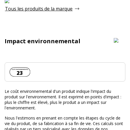
Tous les produits de la marque
Impact environnemental
Coût environnemental :
23
Le coût environnemental d'un produit indique l'impact du
produit sur l'environnement. Il est exprimé en points d'impact :
plus le chiffre est élevé, plus le produit a un impact sur
l'environnement.
Nous l'estimons en prenant en compte les étapes du cycle de
vie du produit, de sa fabrication à sa fin de vie. Ces calculs sont
réalisés par un tiers spécialisé avec les données de nos