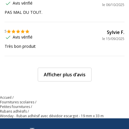
Avis vérifié
le
06/10/2025
PAS MAL DU TOUT.
5
Sylvie F.
Avis vérifié
le
15/09/2025
Très bon produit
Afficher plus d’avis
Accueil
Fournitures scolaires
Petites fournitures
Rubans adhésifs
Wonday - Ruban adhésif avec dévidoir escargot - 19 mm x 33 m