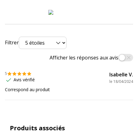
Profondeur
155 mm
Garantie
Garantie
Filtrer
Garantie commerciale
25 ans
Afficher les réponses aux avis
5
Isabelle V.
Avis vérifié
le
18/04/2024
Correspond au produit
Produits associés