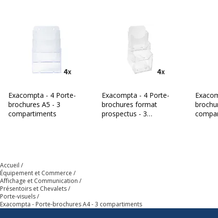
Exacompta - 4 Porte-
Exacompta - 4 Porte-
Exacom
brochures A5 - 3
brochures format
brochur
compartiments
prospectus - 3
compar
compartiments
Accueil
Équipement et Commerce
Affichage et Communication
Présentoirs et Chevalets
Porte-visuels
Exacompta - Porte-brochures A4 - 3 compartiments