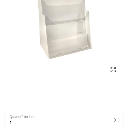
Affich
Quantité incluse
:
1