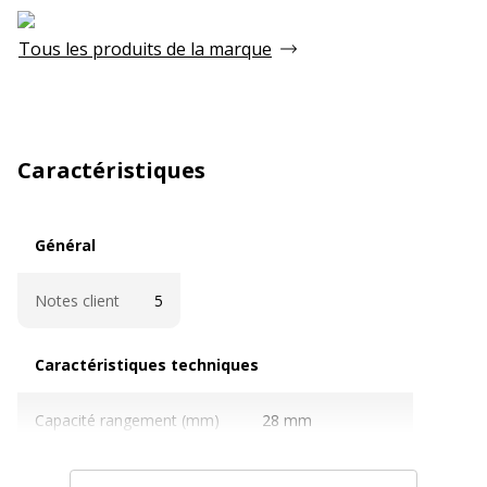
Tous les produits de la marque
Caractéristiques
Général
Général
Notes client
5
Caractéristiques techniques
Caractéristiques techniques
Capacité rangement (mm)
28 mm
Couleur
Clair