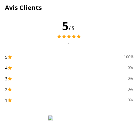
Avis Clients
5
/5
1
5
100%
4
0%
3
0%
2
0%
1
0%