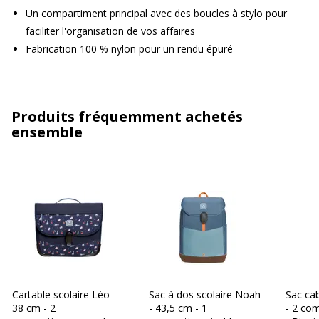
Un compartiment principal avec des boucles à stylo pour
faciliter l'organisation de vos affaires
Fabrication 100 % nylon pour un rendu épuré
Produits fréquemment achetés
ensemble
Cartable scolaire Léo -
Sac à dos scolaire Noah
Sac ca
38 cm - 2
- 43,5 cm - 1
- 2 com