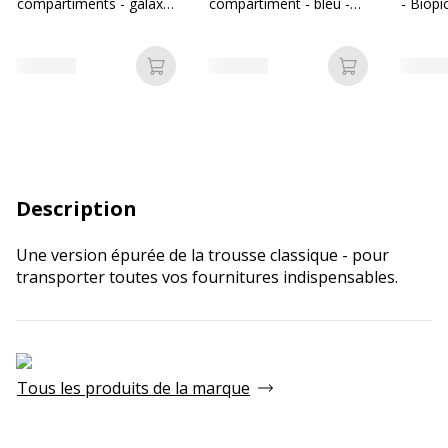
compartiments - galaxy
compartiment - bleu -
- Biopi
- Biopic
Biopic
Ajouter au panier
Ajouter au p
Description
Une version épurée de la trousse classique - pour
transporter toutes vos fournitures indispensables.
Tous les produits de la marque