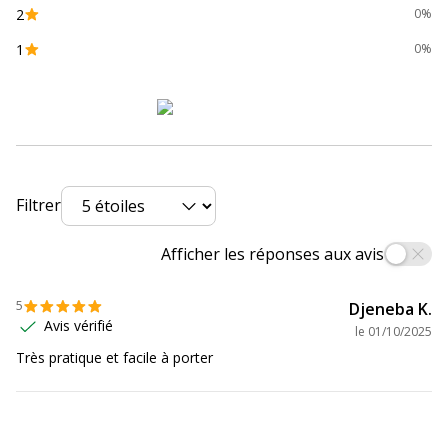
2
0%
1
0%
Filtrer
Afficher les réponses aux avis
5
Djeneba K.
Avis vérifié
le
01/10/2025
Très pratique et facile à porter