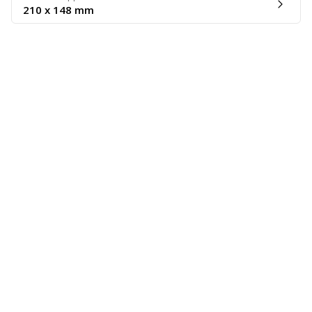
210 x 148 mm