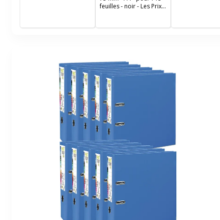
bleu
feuilles - noir - Les Prix
Mini