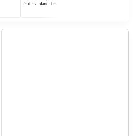
feuilles - blanc - Les Prix
Mini