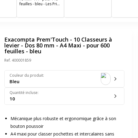
blanc
rouge
feuilles - bleu - Les Prix
Mini
Exacompta Prem'Touch - 10 Classeurs à
levier - Dos 80 mm - A4 Maxi - pour 600
feuilles - bleu
Ref.
400001859
Couleur du produit
:
Bleu
Quantité incluse
:
10
Mécanique plus robuste et ergonomique grâce à son
bouton poussoir
A4 maxi pour classer pochettes et intercalaires sans