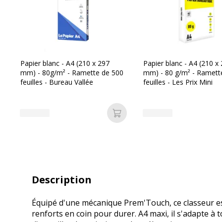
Papier blanc - A4 (210 x 297
Papier blanc - A4 (210 x
mm) - 80g/m² - Ramette de 500
mm) - 80 g/m² - Ramett
feuilles - Bureau Vallée
feuilles - Les Prix Mini
Ajouter au panier
Description
Équipé d'une mécanique Prem'Touch, ce classeur e
renforts en coin pour durer. A4 maxi, il s'adapte à