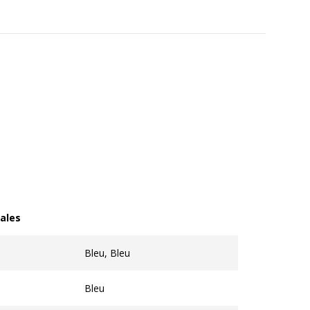
ales
les
Bleu, Bleu
Bleu