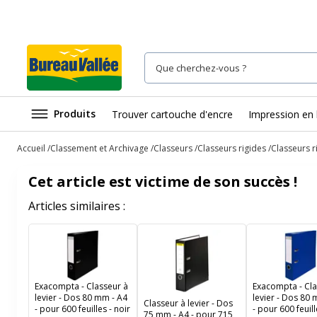
Produits
Trouver cartouche d'encre
Impression en 
Accueil
Classement et Archivage
Classeurs
Classeurs rigides
Classeurs r
Cet article est victime de son succès !
Articles similaires :
Exacompta - Classeur à
Exacompta - Cla
levier - Dos 80 mm - A4
levier - Dos 80
Classeur à levier - Dos
- pour 600 feuilles - noir
- pour 600 feuill
75 mm - A4 - pour 715