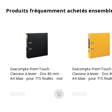
Produits fréquemment achetés ensembl
Exacompta Prem'Touch -
Exacompta Prem'Touch 
Classeur à levier - Dos 80 mm -
Classeur à levier - Dos 
A4 Maxi - pour 715 feuilles - noir
A4 Maxi - pour 715 feuill
jaune
Ajouter au panier