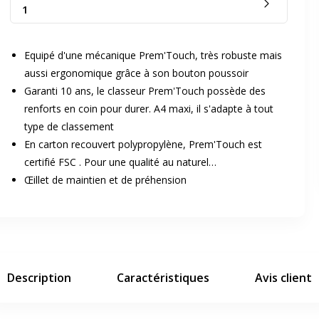
1
Equipé d'une mécanique Prem'Touch, très robuste mais
aussi ergonomique grâce à son bouton poussoir
Garanti 10 ans, le classeur Prem'Touch possède des
renforts en coin pour durer. A4 maxi, il s'adapte à tout
er en plein écran
type de classement
En carton recouvert polypropylène, Prem'Touch est
certifié FSC . Pour une qualité au naturel…
Œillet de maintien et de préhension
e suivant
Description
Caractéristiques
Avis client