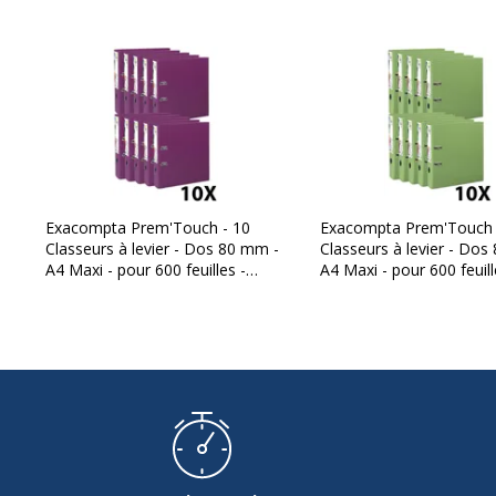
Garantie commerciale
Exacompta Prem'Touch - 10
Exacompta Prem'Touch 
Classeurs à levier - Dos 80 mm -
Classeurs à levier - Dos
A4 Maxi - pour 600 feuilles -
A4 Maxi - pour 600 feuill
fuchsia
anis