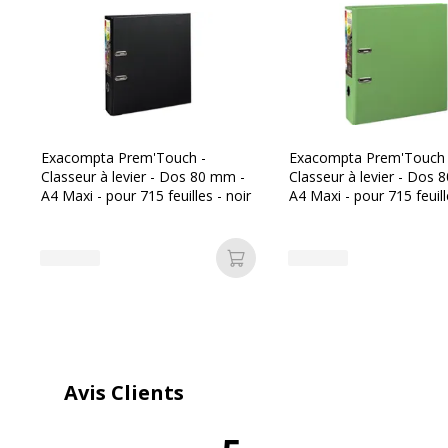
Exacompta Prem'Touch -
Exacompta Prem'Touch 
Classeur à levier - Dos 80 mm -
Classeur à levier - Dos 
A4 Maxi - pour 715 feuilles - noir
A4 Maxi - pour 715 feuill
anis
Ajouter au panier
Avis Clients