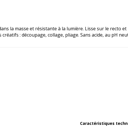
ans la masse et résistante à la lumière. Lisse sur le recto et
s créatifs : découpage, collage, pliage. Sans acide, au pH neu
Caractéristiques techn