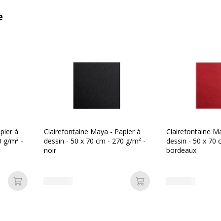
e
pier à
Clairefontaine Maya - Papier à
Clairefontaine M
0 g/m² -
dessin - 50 x 70 cm - 270 g/m² -
dessin - 50 x 70 
noir
bordeaux
Ajouter au panier
Ajouter au panier