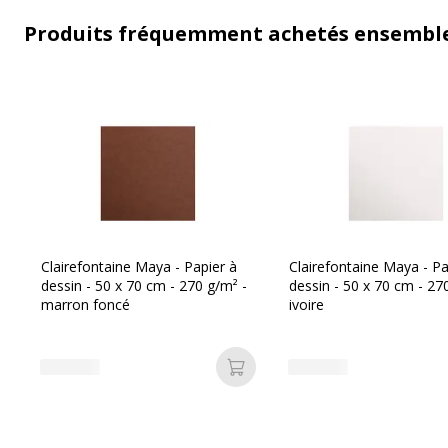
Produits fréquemment achetés ensembl
Clairefontaine Maya - Papier à
Clairefontaine Maya - Pa
dessin - 50 x 70 cm - 270 g/m² -
dessin - 50 x 70 cm - 27
marron foncé
ivoire
Ajouter au panier