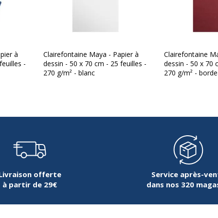
pier à
Clairefontaine Maya - Papier à
Clairefontaine M
euilles -
dessin - 50 x 70 cm - 25 feuilles -
dessin - 50 x 70 c
270 g/m² - blanc
270 g/m² - bord
Livraison offerte
Service après-ven
à partir de 29€
dans nos 320 maga