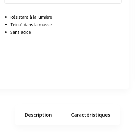
Résistant à la lumière
Teinté dans la masse
Sans acide
er en plein écran
e suivant
Description
Caractéristiques