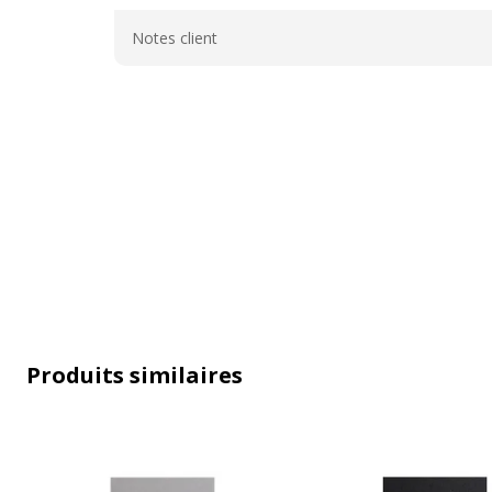
Général
Notes client
Produits similaires
Informations sur les services