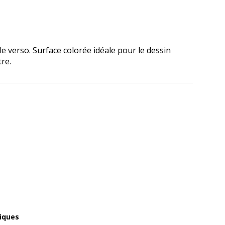
 le verso. Surface colorée idéale pour le dessin
tre.
iques