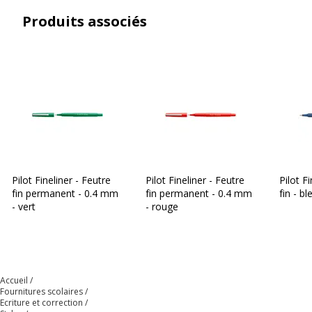
Produits associés
Pilot Fineliner - Feutre
Pilot Fineliner - Feutre
Pilot F
fin permanent - 0.4 mm
fin permanent - 0.4 mm
fin - bl
- vert
- rouge
Accueil
Fournitures scolaires
Ecriture et correction