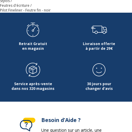
Stylos
Feutres d'écriture
Pilot Fineliner - Feutre fin - noir
Retrait Gratuit
Livraison offerte
en magasin
à partir de 29€
Service après-vente
30 jours pour
dans nos 320 magasins
changer d'avis
Besoin d’Aide ?
Une question sur un article, une